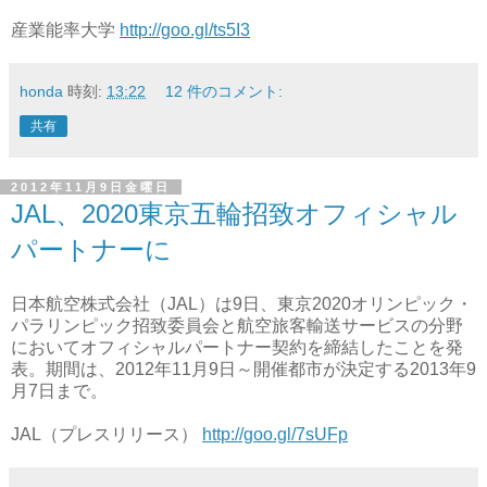
産業能率大学
http://goo.gl/ts5I3
honda
時刻:
13:22
12 件のコメント:
共有
2012年11月9日金曜日
JAL、2020東京五輪招致オフィシャル
パートナーに
日本航空株式会社（JAL）は9日、東京2020オリンピック・
パラリンピック招致委員会と航空旅客輸送サービスの分野
においてオフィシャルパートナー契約を締結したことを発
表。期間は、2012年11月9日～開催都市が決定する2013年9
月7日まで。
JAL（プレスリリース）
http://goo.gl/7sUFp