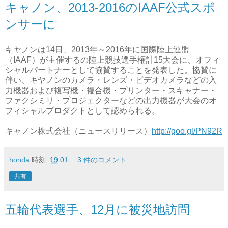
キャノン、2013-2016のIAAF公式スポ
ンサーに
キヤノンは14日、2013年～2016年に国際陸上連盟
（IAAF）が主催するの陸上競技選手権計15大会に、オフィ
シャルパートナーとして協賛することを発表した。協賛に
伴い、キヤノンのカメラ・レンズ・ビデオカメラなどの入
力機器および複写機・複合機・プリンター・スキャナー・
ファクシミリ・プロジェクターなどの出力機器が大会のオ
フィシャルプロダクトとして認められる。
キャノン株式会社（ニュースリリース）
http://goo.gl/PN92R
honda
時刻:
19:01
3 件のコメント:
共有
五輪代表選手、12月に被災地訪問