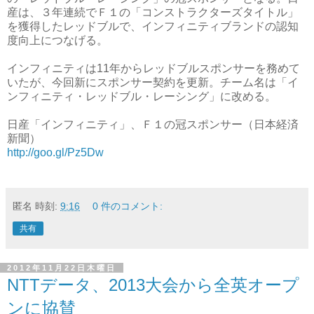
産は、３年連続でＦ１の「コンストラクターズタイトル」
を獲得したレッドブルで、インフィニティブランドの認知
度向上につなげる。
インフィニティは11年からレッドブルスポンサーを務めて
いたが、今回新にスポンサー契約を更新。チーム名は「イ
ンフィニティ・レッドブル・レーシング」に改める。
日産「インフィニティ」、Ｆ１の冠スポンサー（日本経済
新聞）
http://goo.gl/Pz5Dw
匿名
時刻:
9:16
0 件のコメント:
共有
2012年11月22日木曜日
NTTデータ、2013大会から全英オープ
ンに協賛