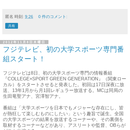
匿名
時刻:
9:26
0 件のコメント:
共有
2012年11月8日木曜日
フジテレビ、初の大学スポーツ専門番
組スタート！
フジテレビは8日、初の大学スポーツ専門の情報番組
『COLLEGE×SPORT GREEN GENERATION』（関東ロー
カル）をスタートさせると発表した。初回は17日深夜に放
送、13年1月から月1回レギュラー放送する。MCは同局の
生田竜聖アナ、宮澤智アナ。
番組は「大学スポーツを日本でもメジャーな存在にし、皆
が熱狂して楽しむものにしたい」という趣旨で誕生。全国
の大学スポーツの結果を放送するコーナーや、その裏側を
取材するコーナーなどがあり、アスリートや監督、OBらが