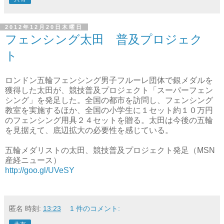
2012年12月20日木曜日
フェンシング太田 普及プロジェク
ト
ロンドン五輪フェンシング男子フルーレ団体で銀メダルを
獲得した太田が、競技普及プロジェクト「スーパーフェン
シング」を発足した。全国の都市を訪問し、フェンシング
教室を実施するほか、全国の小学生に１セット約１０万円
のフェンシング用具２４セットを贈る。太田は今後の五輪
を見据えて、底辺拡大の必要性を感じている。
五輪メダリストの太田、競技普及プロジェクト発足（MSN
産経ニュース）
http://goo.gl/UVeSY
匿名
時刻:
13:23
1 件のコメント: