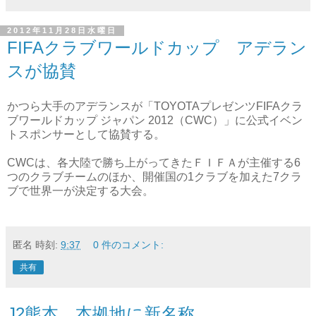
2012年11月28日水曜日
FIFAクラブワールドカップ アデラン
スが協賛
かつら大手のアデランスが「TOYOTAプレゼンツFIFAクラ
ブワールドカップ ジャパン 2012（CWC）」に公式イベン
トスポンサーとして協賛する。
CWCは、各大陸で勝ち上がってきたＦＩＦＡが主催する6
つのクラブチームのほか、開催国の1クラブを加えた7クラ
ブで世界一が決定する大会。
匿名
時刻:
9:37
0 件のコメント:
共有
J2熊本、本拠地に新名称