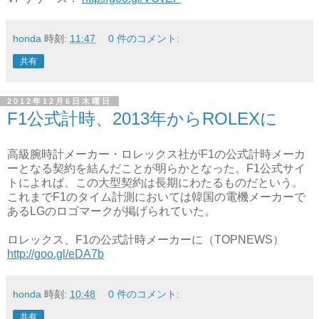
honda
時刻:
11:47
0 件のコメント:
共有
2012年12月6日木曜日
F1公式計時、2013年からROLEXに
高級腕時計メーカー・ロレックス社がF1の公式計時メーカ
ーとなる契約を結んだことが明らかとなった。F1公式サイ
トによれば、この大型契約は長期にわたるものだという。
これまでF1のタイム計測においては韓国の電機メーカーで
あるLGのロゴマークが掲げられていた。
ロレックス、F1の公式計時メーカーに（TOPNEWS）
http://goo.gl/eDA7b
honda
時刻:
10:48
0 件のコメント:
共有