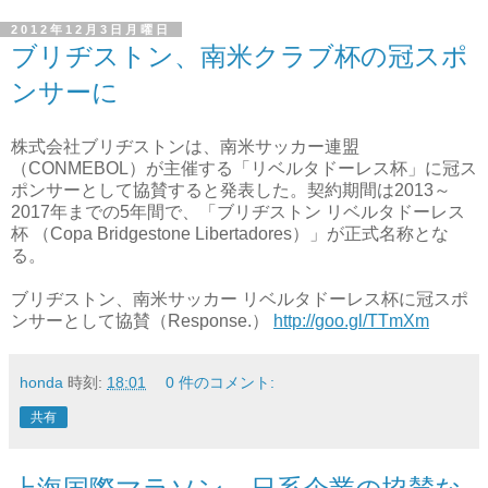
2012年12月3日月曜日
ブリヂストン、南米クラブ杯の冠スポ
ンサーに
株式会社ブリヂストンは、南米サッカー連盟
（CONMEBOL）が主催する「リベルタドーレス杯」に冠ス
ポンサーとして協賛すると発表した。契約期間は2013～
2017年までの5年間で、「ブリヂストン リベルタドーレス
杯 （Copa Bridgestone Libertadores）」が正式名称とな
る。
ブリヂストン、南米サッカー リベルタドーレス杯に冠スポ
ンサーとして協賛（Response.）
http://goo.gl/TTmXm
honda
時刻:
18:01
0 件のコメント:
共有