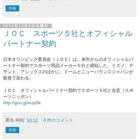
共有
2012年12月4日火曜日
ＪＯＣ スポーツ５社とオフィシャル
パートナー契約
日本オリンピック委員会（ＪＯＣ）は、来年からの
オフィシャルパ
ートナー契約で
スポーツ用品メーカー５社と
締結した。ミズノ、デ
サント、アシックスのほかに、ドームとニューバランスジャパンが
新規で加わる。
ＪＯＣ オフィシャルパートナー契約でスポーツ５社と合意（スポ
ーツニッポン）
http://goo.gl/mzp5k
匿名
時刻:
10:12
0 件のコメント:
共有