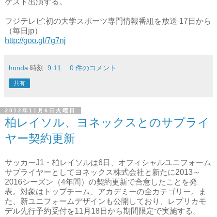
ゲスト出演する。
フジテレビ:初の大学スポーツ専門情報番組を放送 17日から
（毎日jp）
http://goo.gl/7g7nj
honda
時刻:
9:11
0 件のコメント:
共有
2012年11月6日火曜日
柏レイソル、ヨネックスとのサプライ
ヤー契約更新
サッカーJ1・柏レイソルは6日、オフィシャルユニフォーム
サプライヤーとしてヨネックス株式会社と新たに2013～
2016シーズン（4年間）の契約更新で合意したことを発
表。対象はトップチーム、アカデミーの全カテゴリー。ま
た、新ユニフォームデザインも公開しており、レプリカモ
デル先行予約受付を11月18日から期間限定で実施する。