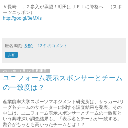
Ｖ長崎 Ｊ２参入が承認！町田はＪＦＬに降格へ…（スポ
ーツニッポン）
http://goo.gl/3eMXs
匿名
時刻:
8:50
12 件のコメント:
共有
2012年11月12日月曜日
ユニフォーム表示スポンサーとチーム
の一致度は？
産業能率大学スポーツマネジメント研究所は、サッカーJリ
ーグ各チームのサポーターに関する調査結果を発表。その
中には、ユニフォーム表示スポンサーとチームの一致度と
いう興味深い調査結果も。「表示名とチームが一致する」
割合がもっとも高かったチームとは！？