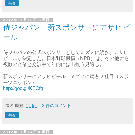
共有
2012年11月15日木曜日
侍ジャパン 新スポンサーにアサヒビ
ール
侍ジャパンの公式スポンサーとしてミズノに続き、アサヒ
ビールが決定した。日本野球機構（NPB）は、その他にも
複数の企業と交渉中で年内には出揃う見通し。
新スポンサーにアサヒビール ミズノに続き２社目（スポ
ーツニッポン）
http://goo.gl/KEOfg
匿名
時刻:
13:55
2 件のコメント:
共有
2012年11月14日水曜日