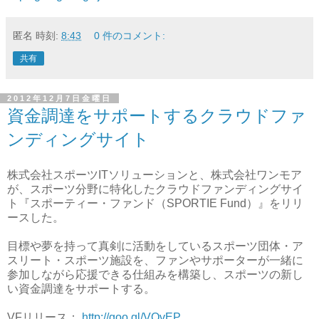
匿名
時刻:
8:43
0 件のコメント:
共有
2012年12月7日金曜日
資金調達をサポートするクラウドファ
ンディングサイト
株式会社スポーツITソリューションと、株式会社ワンモア
が、スポーツ分野に特化したクラウドファンディングサイ
ト『スポーティー・ファンド（SPORTIE Fund）』をリリ
ースした。
目標や夢を持って真剣に活動をしているスポーツ団体・ア
スリート・スポーツ施設を、ファンやサポーターが一緒に
参加しながら応援できる仕組みを構築し、スポーツの新し
い資金調達をサポートする。
VFリリース：
http://goo.gl/VOvEP