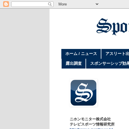
ホーム / ニュース
アスリート出
露出調査
スポンサーシップ効
ニホンモニター株式会社
テレビスポーツ情報研究所