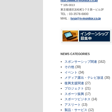
http://www.n-monitor.co.jp/
〒105-0013
東京都港区浜松町1-7-3 第一ビル2F
TEL：03-3578-6800
MAIL：
tvsp@n-monitor.co.jp
NEWS CATEGORIES
スポンサーシップ関連
(162)
その他
(39)
イベント
(34)
メディア露出・テレビ放送
(30)
復興支援関連
(27)
プロジェクト
(21)
スポーツ振興
(17)
スポーツビジネス
(14)
アスリート
(13)
製品・サービス
(12)