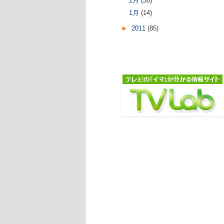
2月
(38)
1月
(14)
►
2011
(85)