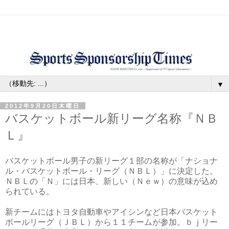
▼
2012年9月20日木曜日
バスケットボール新リーグ名称『ＮＢ
Ｌ』
バスケットボール男子の新リーグ１部の名称が「ナショナ
ル・バスケットボール・リーグ（ＮＢＬ）」に決定した。
ＮＢＬの「Ｎ」には日本、新しい（Ｎｅｗ）の意味が込め
られている。
新チームにはトヨタ自動車やアイシンなど日本バスケット
ボールリーグ（ＪＢＬ）から１１チームが参加。ｂｊリー