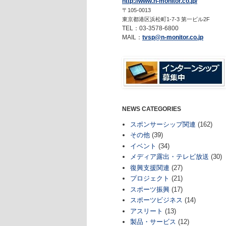
http://www.n-monitor.co.jp/
〒105-0013
東京都港区浜松町1-7-3 第一ビル2F
TEL：03-3578-6800
MAIL：
tvsp@n-monitor.co.jp
NEWS CATEGORIES
スポンサーシップ関連
(162)
その他
(39)
イベント
(34)
メディア露出・テレビ放送
(30)
復興支援関連
(27)
プロジェクト
(21)
スポーツ振興
(17)
スポーツビジネス
(14)
アスリート
(13)
製品・サービス
(12)