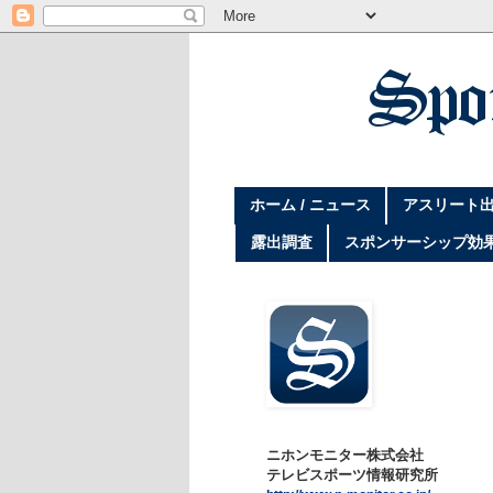
ホーム / ニュース
アスリート出
露出調査
スポンサーシップ効
ニホンモニター株式会社
テレビスポーツ情報研究所