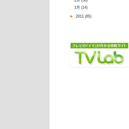
2月
(38)
1月
(14)
►
2011
(85)