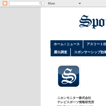
ホーム / ニュース
アスリート出
露出調査
スポンサーシップ効
ニホンモニター株式会社
テレビスポーツ情報研究所