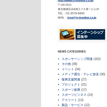
http://www.n-monitor.co.jp/
〒105-0013
東京都港区浜松町1-7-3 第一ビル2F
TEL：03-3578-6800
MAIL：
tvsp@n-monitor.co.jp
NEWS CATEGORIES
スポンサーシップ関連
(162)
その他
(39)
イベント
(34)
メディア露出・テレビ放送
(30)
復興支援関連
(27)
プロジェクト
(21)
スポーツ振興
(17)
スポーツビジネス
(14)
アスリート
(13)
製品・サービス
(12)