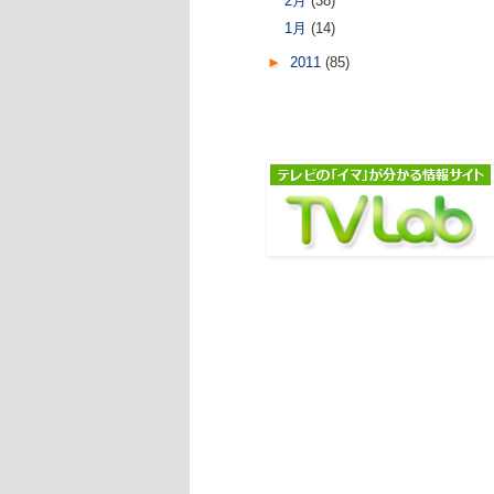
2月
(38)
1月
(14)
►
2011
(85)