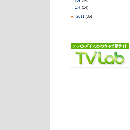
2月
(38)
1月
(14)
►
2011
(85)