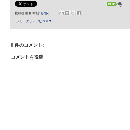
投稿者
匿名
時刻:
16:02
ラベル:
スポーツビジネス
0 件のコメント:
コメントを投稿