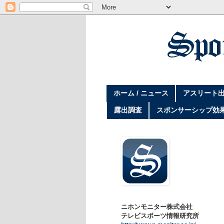
ホーム / ニュース
アスリート出
露出調査
スポンサーシップ効
ニホンモニター株式会社
テレビスポーツ情報研究所