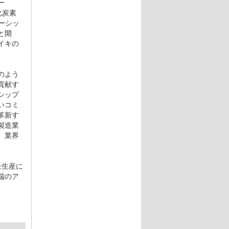
ー
化炭素
ーシッ
と開
イキの
のよう
貢献す
シップ
いコミ
革新す
製造業
、業界
量生産に
端のア