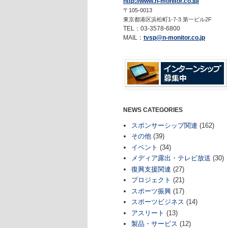
http://www.n-monitor.co.jp/
〒105-0013
東京都港区浜松町1-7-3 第一ビル2F
TEL：03-3578-6800
MAIL：
tvsp@n-monitor.co.jp
NEWS CATEGORIES
スポンサーシップ関連
(162)
その他
(39)
イベント
(34)
メディア露出・テレビ放送
(30)
復興支援関連
(27)
プロジェクト
(21)
スポーツ振興
(17)
スポーツビジネス
(14)
アスリート
(13)
製品・サービス
(12)