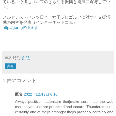
ている。今後もゴルフのさらなる振興と発展に寄与してい
く。
メルセデス・ベンツ日本、女子プロゴルフに対する支援活
動の内容を発表（インターネットコム）
http://goo.gl/YBSqt
匿名
時刻:
9:26
共有
1 件のコメント:
匿名
2022年12月9日 6:10
Always positive that|ensure that|make sure that} the web
casinos you use are protected and secure. Thunderstruck II
certainly one of the|is amongst the|is probably certainly one