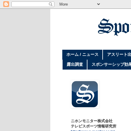
ホーム / ニュース
アスリート出
露出調査
スポンサーシップ効
ニホンモニター株式会社
テレビスポーツ情報研究所