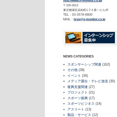
http://www.n-monitor.co.jp/
〒105-0013
東京都港区浜松町1-7-3 第一ビル2F
TEL：03-3578-6800
MAIL：
tvsp@n-monitor.co.jp
NEWS CATEGORIES
スポンサーシップ関連
(162)
その他
(39)
イベント
(34)
メディア露出・テレビ放送
(30)
復興支援関連
(27)
プロジェクト
(21)
スポーツ振興
(17)
スポーツビジネス
(14)
アスリート
(13)
製品・サービス
(12)