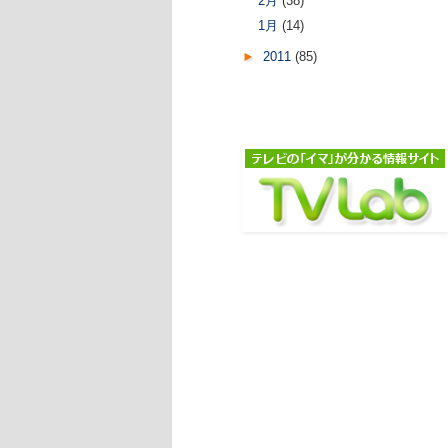
2月
(38)
1月
(14)
►
2011
(85)