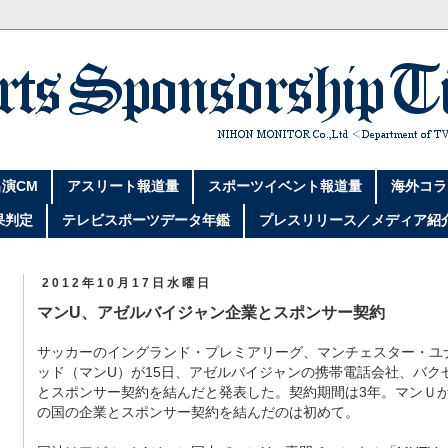
演CM
アスリート報道量
スポーツイベント報道量
海外コラ
果判定
テレビスポーツデータ年鑑
プレスリリース／メディア紹
2012年10月17日水曜日
マンU、アゼルバイジャン企業とスポンサー契約
サッカーのイングランド・プレミアリーグ、マンチェスター・ユ
ッド（マンU）が15日、アゼルバイジャンの携帯電話会社、バク
とスポンサー契約を結んだと発表した。契約期間は3年。マンＵ
の国の企業とスポンサー契約を結んだのは初めて。