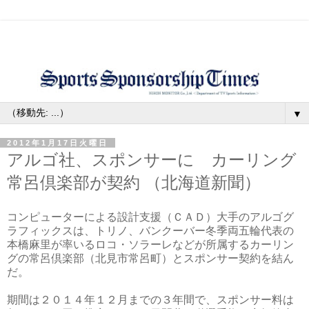
▼
2012年1月17日火曜日
アルゴ社、スポンサーに カーリング
常呂倶楽部が契約 （北海道新聞）
コンピューターによる設計支援（ＣＡＤ）大手のアルゴグ
ラフィックスは、トリノ、バンクーバー冬季両五輪代表の
本橋麻里が率いるロコ・ソラーレなどが所属するカーリン
グの常呂倶楽部（北見市常呂町）とスポンサー契約を結ん
だ。
期間は２０１４年１２月までの３年間で、スポンサー料は