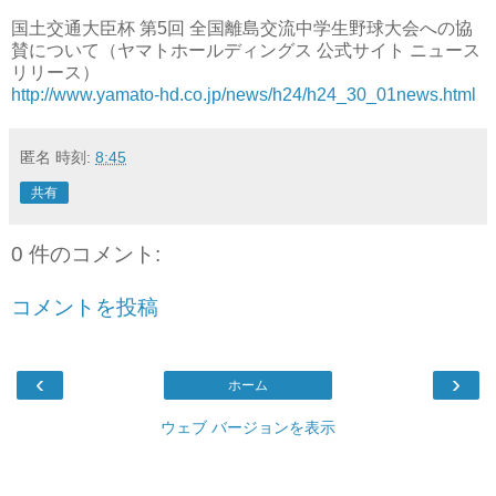
国土交通大臣杯 第5回 全国離島交流中学生野球大会への協
賛について（ヤマトホールディングス 公式サイト ニュース
リリース）
http://www.yamato-hd.co.jp/news/h24/h24_30_01news.html
匿名
時刻:
8:45
共有
0 件のコメント:
コメントを投稿
‹
›
ホーム
ウェブ バージョンを表示