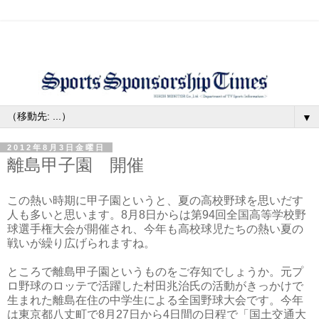
▼
2012年8月3日金曜日
離島甲子園 開催
この熱い時期に甲子園というと、夏の高校野球を思いだす
人も多いと思います。8月8日からは第94回全国高等学校野
球選手権大会が開催され、今年も高校球児たちの熱い夏の
戦いが繰り広げられますね。
ところで離島甲子園というものをご存知でしょうか。元プ
ロ野球のロッテで活躍した村田兆治氏の活動がきっかけで
生まれた離島在住の中学生による全国野球大会です。今年
は東京都八丈町で8月27日から4日間の日程で「国土交通大