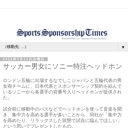
▼
2012年7月11日水曜日
サッカー男女にソニー特注ヘッドホン
ロンドン五輪に出場するなでしこジャパンと五輪代表の男
女両チームに、日本代表とスポンサーシップ契約を結んで
いるソニーから各選手の背番号入りヘッドホンが提供され
た。
試合前に移動中のバスなどでヘッドホンを使って音楽を聞
き、集中力を高める選手が多いことから、同社が「集中力
を高めたり、リラックスした状態で試合に臨んでほしい」
という思いでプレゼントしたもの。