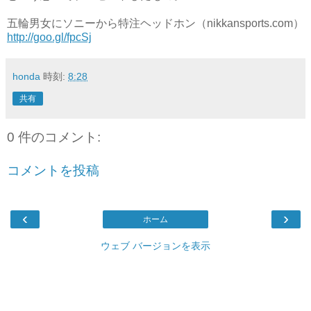
五輪男女にソニーから特注ヘッドホン（nikkansports.com）
http://goo.gl/fpcSj
honda
時刻:
8:28
共有
0 件のコメント:
コメントを投稿
‹
›
ホーム
ウェブ バージョンを表示