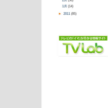
2月
(38)
1月
(14)
►
2011
(85)