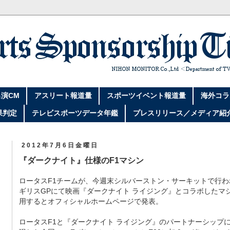
演CM
アスリート報道量
スポーツイベント報道量
海外コラ
果判定
テレビスポーツデータ年鑑
プレスリリース／メディア紹
2012年7月6日金曜日
『ダークナイト』仕様のF1マシン
ロータスF1チームが、今週末シルバーストン・サーキットで行わ
ギリスGPにて映画『ダークナイト ライジング』とコラボしたマ
用するとオフィシャルホームページで発表。
ロータスF1と『ダークナイト ライジング』のパートナーシップ