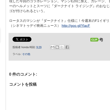
現した今回のコラボレーション。マシンE20に加え、ガレージ、
ーのヘルメットとスーツに『ダークナイト ライジング』のおなじ
ゴが付けられるという。
ロータスのマシンが『ダークナイト』仕様に！今週末のF1イギリ
（シネマトゥデイ映画ニュース）
http://goo.gl/YIacF
投稿者
honda
時刻:
9:29
ラベル:
その他
0 件のコメント:
コメントを投稿