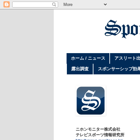
ホーム / ニュース
アスリート出
露出調査
スポンサーシップ効
ニホンモニター株式会社
テレビスポーツ情報研究所