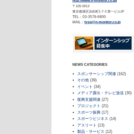
http://www.n-monitor.co.jp/
〒105-0013
東京都港区浜松町1-7-3 第一ビル2F
TEL：03-3578-6800
MAIL：
tvsp@n-monitor.co.jp
NEWS CATEGORIES
スポンサーシップ関連
(162)
その他
(39)
イベント
(34)
メディア露出・テレビ放送
(30)
復興支援関連
(27)
プロジェクト
(21)
スポーツ振興
(17)
スポーツビジネス
(14)
アスリート
(13)
製品・サービス
(12)