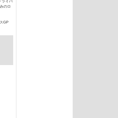
ドライバ
みのロ
スGP