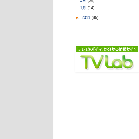
2月
(38)
1月
(14)
►
2011
(85)