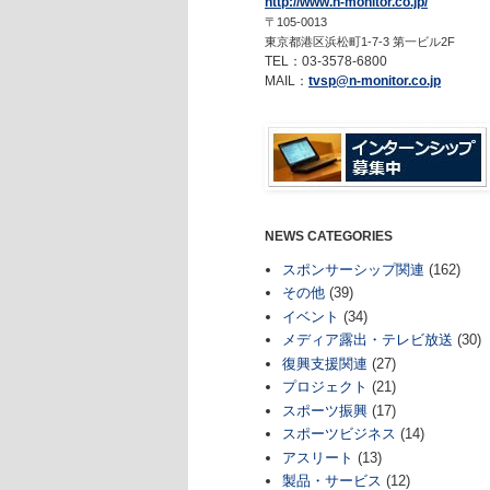
http://www.n-monitor.co.jp/
〒105-0013
東京都港区浜松町1-7-3 第一ビル2F
TEL：03-3578-6800
MAIL：
tvsp@n-monitor.co.jp
NEWS CATEGORIES
スポンサーシップ関連
(162)
その他
(39)
イベント
(34)
メディア露出・テレビ放送
(30)
復興支援関連
(27)
プロジェクト
(21)
スポーツ振興
(17)
スポーツビジネス
(14)
アスリート
(13)
製品・サービス
(12)