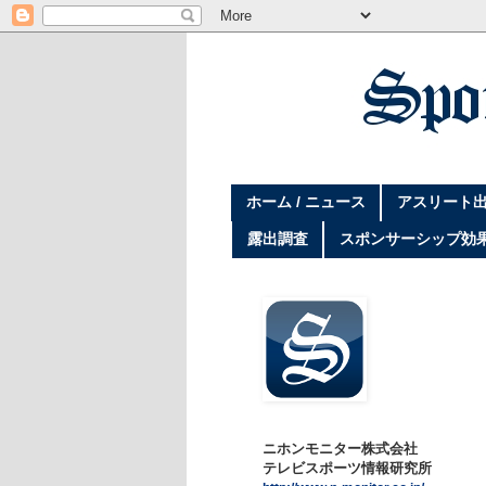
ホーム / ニュース
アスリート出
露出調査
スポンサーシップ効
ニホンモニター株式会社
テレビスポーツ情報研究所