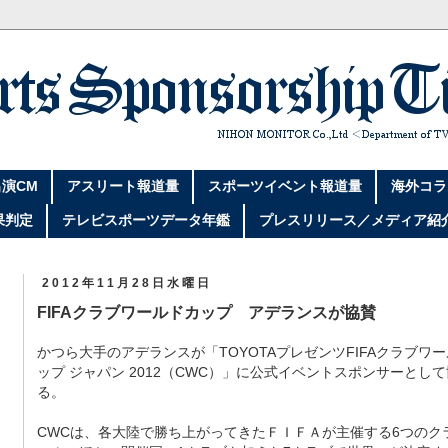
演CM
アスリート報道量
スポーツイベント報道量
海外コラ
果判定
テレビスポーツデータ年鑑
プレスリリース／メディア紹
2012年11月28日水曜日
FIFAクラブワールドカップ アデランスが協賛
かつら大手のアデランスが「TOYOTAプレゼンツFIFAクラブワ
ップ ジャパン 2012（CWC）」に公式イベントスポンサーとし
る。
CWCは、各大陸で勝ち上がってきたＦＩＦＡが主催する6つのク