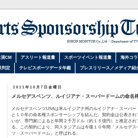
演CM
アスリート報道量
スポーツイベント報道量
海外コラ
果判定
テレビスポーツデータ年鑑
プレスリリース／メディア紹
2011年10月7日金曜日
メルセデスベンツ、ルイジアナ・スーパードームの命名
メルセデスベンツUSAは米ルイジアナ州のルイジアナ・スーパー
と１０年の命名権スポンサーシップを結んだ。契約金は公表され
いが、専門家によると年間２千万ドル（約１５億円）と推定され
る。この契約により、同スタジアムは今後１０年間「メルセデス
ツ・スーパードーム」と呼ばれる。