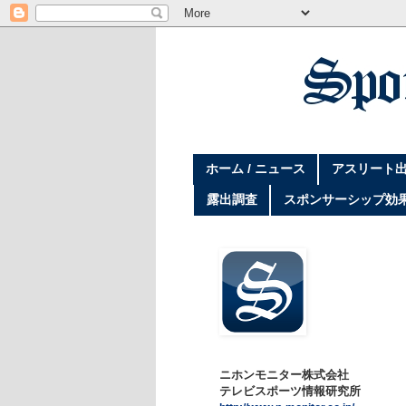
ホーム / ニュース
アスリート出
露出調査
スポンサーシップ効
ニホンモニター株式会社
テレビスポーツ情報研究所