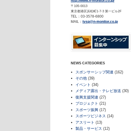
http://www.n-monitor.co.jp/
〒105-0013
東京都港区浜松町1-7-3 第一ビル2F
TEL：03-3578-6800
MAIL：
tvsp@n-monitor.co.jp
NEWS CATEGORIES
スポンサーシップ関連
(162)
その他
(39)
イベント
(34)
メディア露出・テレビ放送
(30)
復興支援関連
(27)
プロジェクト
(21)
スポーツ振興
(17)
スポーツビジネス
(14)
アスリート
(13)
製品・サービス
(12)