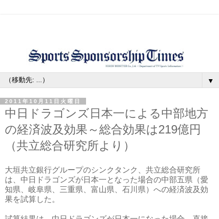
▼
2011年10月11日火曜日
中日ドラゴンズ日本一による中部地方
の経済波及効果～総合効果は219億円
（共立総合研究所より）
大垣共立銀行グループのシンクタンク、共立総合研究所
は、中日ドラゴンズが日本一となった場合の中部五県（愛
知県、岐阜県、三重県、富山県、石川県）への経済波及効
果を試算した。
試算結果は、中日ドラゴンズが日本一になった場合、直接