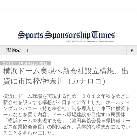
▼
2011年10月5日水曜日
横浜ドーム実現へ新会社設立構想、出
資に市民枠/神奈川（カナロコ）
横浜にドーム球場を実現するため、２０１２年秋をめどに
新会社を設立する構想が４日までに浮上した。ホールディ
ングカンパニー（持ち株会社）制を導入し、傘下に横浜ド
ームなどを置く内容。ドーム球場建設を目指す市民団体
「横浜ドームを実現する会」（池田典義会長＝県情報サー
ビス産業協会会長）の関係者が、具体的な構想が進んでい
ることを明らかにした。