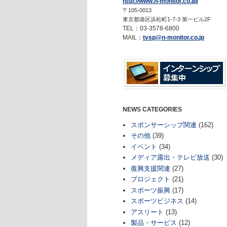
http://www.n-monitor.co.jp/
〒105-0013
東京都港区浜松町1-7-3 第一ビル2F
TEL：03-3578-6800
MAIL：
tvsp@n-monitor.co.jp
NEWS CATEGORIES
スポンサーシップ関連
(162)
その他
(39)
イベント
(34)
メディア露出・テレビ放送
(30)
復興支援関連
(27)
プロジェクト
(21)
スポーツ振興
(17)
スポーツビジネス
(14)
アスリート
(13)
製品・サービス
(12)