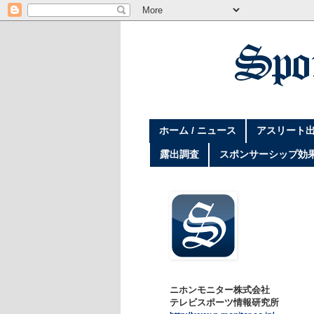
ホーム / ニュース
アスリート出
露出調査
スポンサーシップ効
ニホンモニター株式会社
テレビスポーツ情報研究所