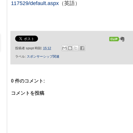
（英語）
117529/default.aspx
投稿者
spspt
時刻:
15:12
ラベル:
スポンサーシップ関連
0 件のコメント:
コメントを投稿