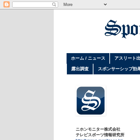
ホーム / ニュース
アスリート出
露出調査
スポンサーシップ効
ニホンモニター株式会社
テレビスポーツ情報研究所