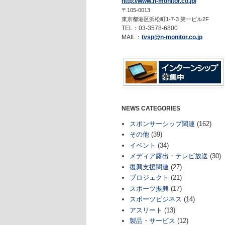
http://www.n-monitor.co.jp/
〒105-0013
東京都港区浜松町1-7-3 第一ビル2F
TEL：03-3578-6800
MAIL：
tvsp@n-monitor.co.jp
NEWS CATEGORIES
スポンサーシップ関連
(162)
その他
(39)
イベント
(34)
メディア露出・テレビ放送
(30)
復興支援関連
(27)
プロジェクト
(21)
スポーツ振興
(17)
スポーツビジネス
(14)
アスリート
(13)
製品・サービス
(12)