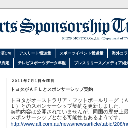
演CM
アスリート報道量
スポーツイベント報道量
海外コラ
果判定
テレビスポーツデータ年鑑
プレスリリース／メディア紹
2011年7月1日金曜日
トヨタがＡＦＬとスポンサーシップ契約
トヨタがオーストラリア・フットボールリーグ（
Ｌ）とのスポンサーシップ契約を更新しました。
契約内容は公開されていませんが、同国の歴史上
スポンサーシップとなる可能性もあるようです。
http://www.afl.com.au/news/newsarticle/tabid/208/n