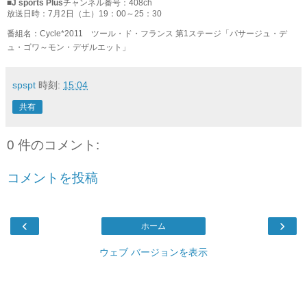
■J sports Plus
チャンネル番号：408ch
放送日時：7月2日（土）19：00～25：30
番組名：Cycle*2011 ツール・ド・フランス 第1ステージ「パサージュ・デ
ュ・ゴワ～モン・デザルエット」
spspt
時刻:
15:04
共有
0 件のコメント:
コメントを投稿
‹
›
ホーム
ウェブ バージョンを表示