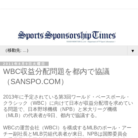
▼
2011年8月9日火曜日
WBC収益分配問題を都内で協議
（SANSPO.COM）
2013年に予定されている第3回ワールド・ベースボール・
クラシック（WBC）に向けて日本が収益分配増を求めてい
る問題で、日本野球機構（NPB）と米大リーグ機構
（MLB）の代表者が9日、都内で協議する。
WBCの運営会社（WBCI）を構成するMLBのポール・アー
チー副社長とMLB労組代表者が来日。NPBは国際委員会