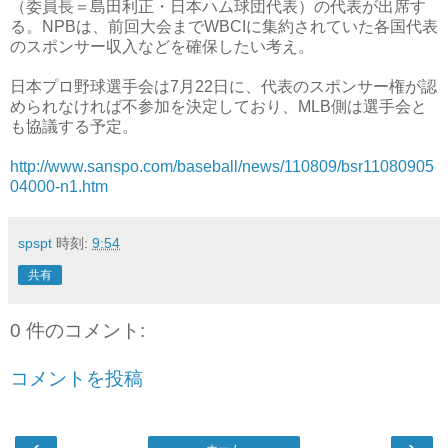
（委員長＝島田利正・日本ハム球団代表）の代表が出席す
る。NPBは、前回大会までWBCIに集約されていた各国代表
のスポンサー収入などを確保したい考え。
日本プロ野球選手会は7月22日に、代表のスポンサー権が認
められなければ不参加を決定しており、MLB側は選手会と
も協議する予定。
http://www.sanspo.com/baseball/news/110809/bsr11080905
04000-n1.htm
spspt
時刻:
9:54
共有
0 件のコメント:
コメントを投稿
‹
›