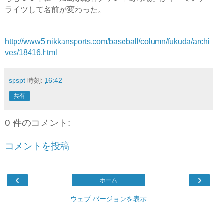
ライツして名前が変わった。
http://www5.nikkansports.com/baseball/column/fukuda/archi
ves/18416.html
spspt
時刻:
16:42
共有
0 件のコメント:
コメントを投稿
‹
›
ホーム
ウェブ バージョンを表示