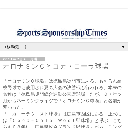
▼
2011年7月4日月曜日
オロナミンＣとコカ・コーラ球場
「オロナミンＣ球場」は徳島県鳴門市にある。もちろん高
校野球でも使用され夏の大会の決勝戦も行われる。本来の
名称は「徳島県鳴門総合運動公園野球場」だが、０７年５
月からネーミングライツで「オロナミンＣ球場」と名前が
変わった。
「コカコーラウエスト球場」は広島市西区にある。正式に
は「Ｃｏｃａ－Ｃｏｌａ Ｗｅｓｔ野球場」と呼ぶ。こち
らも０８年に「広島県総合グランド
野球場」がネーミング